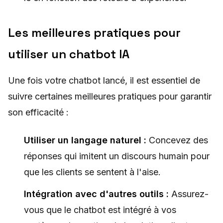
Les meilleures pratiques pour
utiliser un chatbot IA
Une fois votre chatbot lancé, il est essentiel de
suivre certaines meilleures pratiques pour garantir
son efficacité :
Utiliser un langage naturel :
Concevez des
réponses qui imitent un discours humain pour
que les clients se sentent à l'aise.
Intégration avec d'autres outils :
Assurez-
vous que le chatbot est intégré à vos