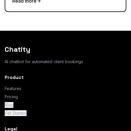
Read more
Chatity
AI chatbot for automated client bookings
Product
Features
Pricing
Blog
Get Started
Legal