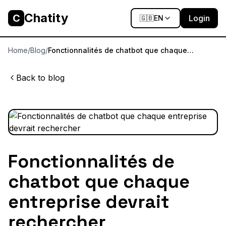
Chatity
C
Login
🇬🇧
EN
Home
/
Blog
/
Fonctionnalités de chatbot que chaque
entreprise devrait rechercher
Back to blog
Fonctionnalités de
chatbot que chaque
entreprise devrait
rechercher