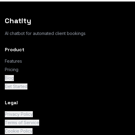
Chatity
AI chatbot for automated client bookings
Product
Features
Pricing
Blog
Get Started
Legal
Privacy Policy
Terms of Service
Cookie Policy