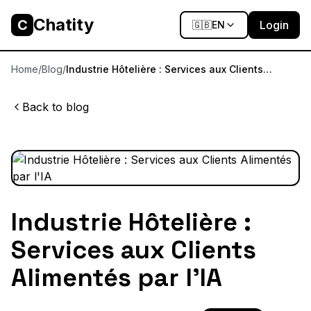
Chatity
C
Login
🇬🇧
EN
Home
/
Blog
/
Industrie Hôtelière : Services aux Clients
Alimentés par l'IA
Back to blog
Industrie Hôtelière :
Services aux Clients
Alimentés par l'IA