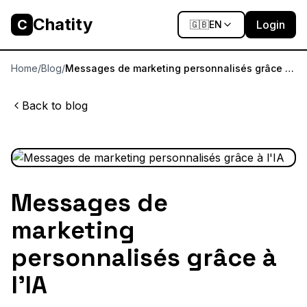
Chatity
C
Login
🇬🇧
EN
Home
/
Blog
/
Messages de marketing personnalisés grâce à
l'IA
Back to blog
Messages de
marketing
personnalisés grâce à
l'IA