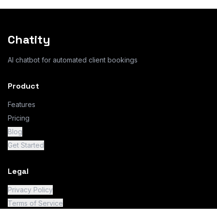
Chatity
AI chatbot for automated client bookings
Product
Features
Pricing
Blog
Get Started
Legal
Privacy Policy
Terms of Service
Cookie Policy