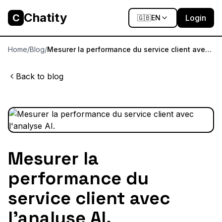
Chatity
C
Login
🇬🇧
EN
Home
/
Blog
/
Mesurer la performance du service client avec
l'analyse AI.
Back to blog
Mesurer la
performance du
service client avec
l'analyse AI.